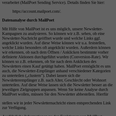
verarbeitet (MailPoet Sending Service). Details finden Sie hier:
https://account.mailpoet.com/.
Datenanalyse durch MailPoet
Mit Hilfe von MailPoet ist es uns möglich, unsere Newsletter-
Kampagnen zu analysieren. So können wir z.B. sehen, ob eine
Newsletter-Nachricht geöffnet wurde und welche Links ggf.
angeklickt wurden. Auf diese Weise können wir u.a. feststellen,
welche Links besonders oft angeklickt wurden. Außerdem können
wir erkennen, ob nach dem Öffnen / Anklicken bestimmte vorher
definierte Aktionen durchgeführt wurden (Conversion-Rate). Wir
können so z.B. erkennen, ob Sie nach dem Anklicken des
Newsletters einen Kauf getätigt haben. MailPoet ermöglicht es uns
auch, die Newsletter-Empfänger anhand verschiedener Kategorien
zu unterteilen („clustern”). Dabei lassen sich die
Newsletterempfänger z.B. nach Alter, Geschlecht oder Wohnort
unterteilen. Auf diese Weise lassen sich die Newsletter besser an die
jeweiligen Zielgruppen anpassen. Wenn Sie keine Analyse durch
MailPoet wollen, müssen Sie den Newsletter abbestellen. Hierfür
stellen wir in jeder Newsletternachricht einen entsprechenden Link
zur Verfügung.