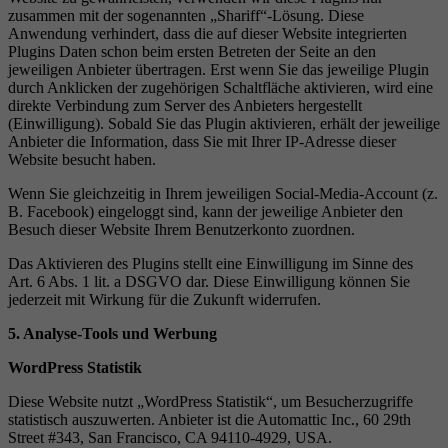
zusammen mit der sogenannten „Shariff“-Lösung. Diese
Anwendung verhindert, dass die auf dieser Website integrierten
Plugins Daten schon beim ersten Betreten der Seite an den
jeweiligen Anbieter übertragen. Erst wenn Sie das jeweilige Plugin
durch Anklicken der zugehörigen Schaltfläche aktivieren, wird eine
direkte Verbindung zum Server des Anbieters hergestellt
(Einwilligung). Sobald Sie das Plugin aktivieren, erhält der jeweilige
Anbieter die Information, dass Sie mit Ihrer IP-Adresse dieser
Website besucht haben.
Wenn Sie gleichzeitig in Ihrem jeweiligen Social-Media-Account (z.
B. Facebook) eingeloggt sind, kann der jeweilige Anbieter den
Besuch dieser Website Ihrem Benutzerkonto zuordnen.
Das Aktivieren des Plugins stellt eine Einwilligung im Sinne des
Art. 6 Abs. 1 lit. a DSGVO dar. Diese Einwilligung können Sie
jederzeit mit Wirkung für die Zukunft widerrufen.
5. Analyse-Tools und Werbung
WordPress Statistik
Diese Website nutzt „WordPress Statistik“, um Besucherzugriffe
statistisch auszuwerten. Anbieter ist die Automattic Inc., 60 29th
Street #343, San Francisco, CA 94110-4929, USA.