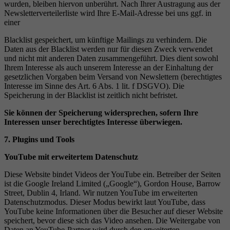
wurden, bleiben hiervon unberührt. Nach Ihrer Austragung aus der
Newsletterverteilerliste wird Ihre E-Mail-Adresse bei uns ggf. in
einer
Blacklist gespeichert, um künftige Mailings zu verhindern. Die
Daten aus der Blacklist werden nur für diesen Zweck verwendet
und nicht mit anderen Daten zusammengeführt. Dies dient sowohl
Ihrem Interesse als auch unserem Interesse an der Einhaltung der
gesetzlichen Vorgaben beim Versand von Newslettern (berechtigtes
Interesse im Sinne des Art. 6 Abs. 1 lit. f DSGVO). Die
Speicherung in der Blacklist ist zeitlich nicht befristet.
Sie k
ö
nnen der Speicherung widersprechen, sofern Ihre
Interessen unser berechtigtes Interesse
ü
berwiegen.
7. Plugins und Tools
YouTube mit erweitertem Datenschutz
Diese Website bindet Videos der YouTube ein. Betreiber der Seiten
ist die Google Ireland Limited („Google“), Gordon House, Barrow
Street, Dublin 4, Irland. Wir nutzen YouTube im erweiterten
Datenschutzmodus. Dieser Modus bewirkt laut YouTube, dass
YouTube keine Informationen über die Besucher auf dieser Website
speichert, bevor diese sich das Video ansehen. Die Weitergabe von
Daten an YouTube-Partner wird durch den erweiterten