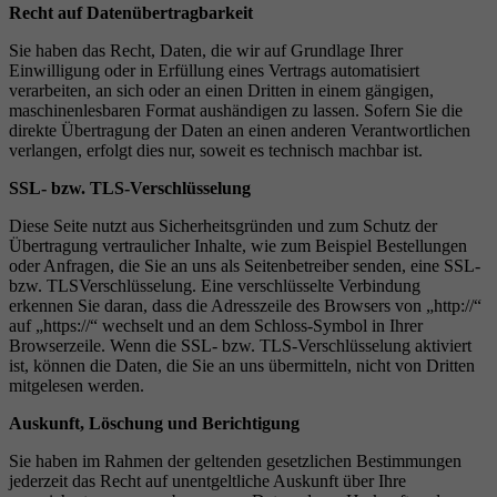
Recht auf Daten
ü
bertragbarkeit
Sie haben das Recht, Daten, die wir auf Grundlage Ihrer
Einwilligung oder in Erfüllung eines Vertrags automatisiert
verarbeiten, an sich oder an einen Dritten in einem gängigen,
maschinenlesbaren Format aushändigen zu lassen. Sofern Sie die
direkte Übertragung der Daten an einen anderen Verantwortlichen
verlangen, erfolgt dies nur, soweit es technisch machbar ist.
SSL- bzw. TLS-Verschl
ü
sselung
Diese Seite nutzt aus Sicherheitsgründen und zum Schutz der
Übertragung vertraulicher Inhalte, wie zum Beispiel Bestellungen
oder Anfragen, die Sie an uns als Seitenbetreiber senden, eine SSL-
bzw. TLSVerschlüsselung. Eine verschlüsselte Verbindung
erkennen Sie daran, dass die Adresszeile des Browsers von „http://“
auf „https://“ wechselt und an dem Schloss-Symbol in Ihrer
Browserzeile. Wenn die SSL- bzw. TLS-Verschlüsselung aktiviert
ist, können die Daten, die Sie an uns übermitteln, nicht von Dritten
mitgelesen werden.
Auskunft, L
ö
schung und Berichtigung
Sie haben im Rahmen der geltenden gesetzlichen Bestimmungen
jederzeit das Recht auf unentgeltliche Auskunft über Ihre