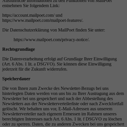
Ausführliche Informationen zu den Funktionen von MailPoet
entnehmen Sie folgendem Link:
https://account.mailpoet.com/ und
https://www.mailpoet.com/mailpoet-features/.
Die Datenschutzerklärung von MailPoet finden Sie unter:
https://www.mailpoet.com/privacy-notice/.
Rechtsgrundlage
Die Datenverarbeitung erfolgt auf Grundlage Ihrer Einwilligung
(Art. 6 Abs. 1 lit. a DSGVO). Sie können diese Einwilligung
jederzeit für die Zukunft widerrufen.
Speicherdauer
Die von Ihnen zum Zwecke des Newsletter-Bezugs bei uns
hinterlegten Daten werden von uns bis zu Ihrer Austragung aus dem
Newsletter bei uns gespeichert und nach der Abbestellung des
Newsletters aus der Newsletterverteilerliste oder nach Zweckfortfall
gelöscht. Wir behalten uns vor, E-Mail-Adressen aus unserem
Newsletterverteiler nach eigenem Ermessen im Rahmen unseres
berechtigten Interesses nach Art. 6 Abs. 1 lit. f DSGVO zu löschen
oder zu sperren. Daten, die zu anderen Zwecken bei uns gespeichert