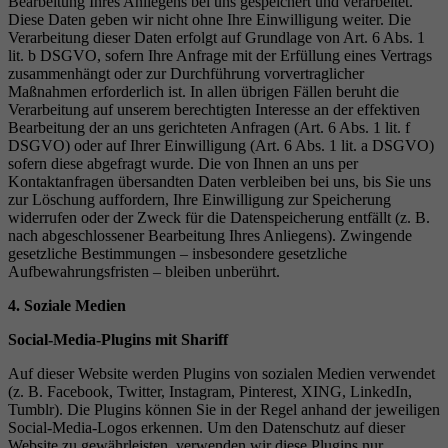
Bearbeitung Ihres Anliegens bei uns gespeichert und verarbeitet.
Diese Daten geben wir nicht ohne Ihre Einwilligung weiter. Die
Verarbeitung dieser Daten erfolgt auf Grundlage von Art. 6 Abs. 1
lit. b DSGVO, sofern Ihre Anfrage mit der Erfüllung eines Vertrags
zusammenhängt oder zur Durchführung vorvertraglicher
Maßnahmen erforderlich ist. In allen übrigen Fällen beruht die
Verarbeitung auf unserem berechtigten Interesse an der effektiven
Bearbeitung der an uns gerichteten Anfragen (Art. 6 Abs. 1 lit. f
DSGVO) oder auf Ihrer Einwilligung (Art. 6 Abs. 1 lit. a DSGVO)
sofern diese abgefragt wurde. Die von Ihnen an uns per
Kontaktanfragen übersandten Daten verbleiben bei uns, bis Sie uns
zur Löschung auffordern, Ihre Einwilligung zur Speicherung
widerrufen oder der Zweck für die Datenspeicherung entfällt (z. B.
nach abgeschlossener Bearbeitung Ihres Anliegens). Zwingende
gesetzliche Bestimmungen – insbesondere gesetzliche
Aufbewahrungsfristen – bleiben unberührt.
4. Soziale Medien
Social-Media-Plugins mit Shariff
Auf dieser Website werden Plugins von sozialen Medien verwendet
(z. B. Facebook, Twitter, Instagram, Pinterest, XING, LinkedIn,
Tumblr). Die Plugins können Sie in der Regel anhand der jeweiligen
Social-Media-Logos erkennen. Um den Datenschutz auf dieser
Website zu gewährleisten, verwenden wir diese Plugins nur