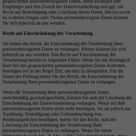
gespeicherten personenbezogenen Daten, deren Herkunft und
Empfänger und den Zweck der Datenverarbeitung und ggf. ein
Recht auf Berichtigung oder Löschung dieser Daten. Hierzu sowie
zu weiteren Fragen zum Thema personenbezogene Daten können
Sie sich jederzeit an uns wenden.
Recht auf Einschr
ä
nkung der Verarbeitung
Sie haben das Recht, die Einschränkung der Verarbeitung Ihrer
personenbezogenen Daten zu verlangen. Hierzu können Sie sich
jederzeit an uns wenden. Das Recht auf Einschränkung der
Verarbeitung besteht in folgenden Fällen: Wenn Sie die Richtigkeit
Ihrer bei uns gespeicherten personenbezogenen Daten bestreiten,
benötigen wir in der Regel Zeit, um dies zu überprüfen. Für die
Dauer der Prüfung haben Sie das Recht, die Einschränkung der
Verarbeitung Ihrer personenbezogenen Daten zu verlangen.
Wenn die Verarbeitung Ihrer personenbezogenen Daten
unrechtmäßig geschah/geschieht, können Sie statt der Löschung die
Einschränkung der Datenverarbeitung verlangen. Wenn wir Ihre
personenbezogenen Daten nicht mehr benötigen, Sie sie jedoch zur
Ausübung, Verteidigung oder Geltendmachung von
Rechtsansprüchen benötigen, haben Sie das Recht, statt der
Löschung die Einschränkung der Verarbeitung Ihrer
personenbezogenen Daten zu verlangen. Wenn Sie einen
Widerspruch nach Art. 21 Abs. 1 DSGVO eingelegt haben, muss