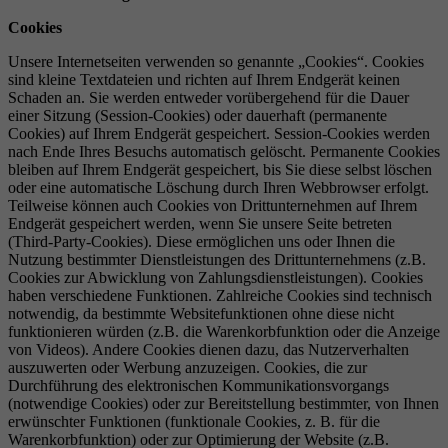
Cookies
Unsere Internetseiten verwenden so genannte „Cookies“. Cookies
sind kleine Textdateien und richten auf Ihrem Endgerät keinen
Schaden an. Sie werden entweder vorübergehend für die Dauer
einer Sitzung (Session-Cookies) oder dauerhaft (permanente
Cookies) auf Ihrem Endgerät gespeichert. Session-Cookies werden
nach Ende Ihres Besuchs automatisch gelöscht. Permanente Cookies
bleiben auf Ihrem Endgerät gespeichert, bis Sie diese selbst löschen
oder eine automatische Löschung durch Ihren Webbrowser erfolgt.
Teilweise können auch Cookies von Drittunternehmen auf Ihrem
Endgerät gespeichert werden, wenn Sie unsere Seite betreten
(Third-Party-Cookies). Diese ermöglichen uns oder Ihnen die
Nutzung bestimmter Dienstleistungen des Drittunternehmens (z.B.
Cookies zur Abwicklung von Zahlungsdienstleistungen). Cookies
haben verschiedene Funktionen. Zahlreiche Cookies sind technisch
notwendig, da bestimmte Websitefunktionen ohne diese nicht
funktionieren würden (z.B. die Warenkorbfunktion oder die Anzeige
von Videos). Andere Cookies dienen dazu, das Nutzerverhalten
auszuwerten oder Werbung anzuzeigen. Cookies, die zur
Durchführung des elektronischen Kommunikationsvorgangs
(notwendige Cookies) oder zur Bereitstellung bestimmter, von Ihnen
erwünschter Funktionen (funktionale Cookies, z. B. für die
Warenkorbfunktion) oder zur Optimierung der Website (z.B.