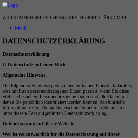
Zum
Inhalt
springen
WILLKOMMEN BEI DER SPENGLEREI HUBERT STÄRK GMBH
Menü
DATENSCHUTZERKLÄRUNG
Datenschutzerkl
ä
rung
1. Datenschutz auf einen Blick
Allgemeine Hinweise
Die folgenden Hinweise geben einen einfachen Überblick darüber,
was mit Ihren personenbezogenen Daten passiert, wenn Sie diese
Website besuchen. Personenbezogene Daten sind alle Daten, mit
denen Sie persönlich identifiziert werden können. Ausführliche
Informationen zum Thema Datenschutz entnehmen Sie unserer
unter diesem Text aufgeführten Datenschutzerklärung.
Datenerfassung auf dieser Website
Wer ist verantwortlich f
ü
r die Datenerfassung auf dieser