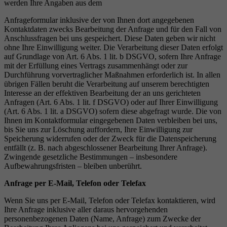
werden Ihre Angaben aus dem
Anfrageformular inklusive der von Ihnen dort angegebenen
Kontaktdaten zwecks Bearbeitung der Anfrage und für den Fall von
Anschlussfragen bei uns gespeichert. Diese Daten geben wir nicht
ohne Ihre Einwilligung weiter. Die Verarbeitung dieser Daten erfolgt
auf Grundlage von Art. 6 Abs. 1 lit. b DSGVO, sofern Ihre Anfrage
mit der Erfüllung eines Vertrags zusammenhängt oder zur
Durchführung vorvertraglicher Maßnahmen erforderlich ist. In allen
übrigen Fällen beruht die Verarbeitung auf unserem berechtigten
Interesse an der effektiven Bearbeitung der an uns gerichteten
Anfragen (Art. 6 Abs. 1 lit. f DSGVO) oder auf Ihrer Einwilligung
(Art. 6 Abs. 1 lit. a DSGVO) sofern diese abgefragt wurde. Die von
Ihnen im Kontaktformular eingegebenen Daten verbleiben bei uns,
bis Sie uns zur Löschung auffordern, Ihre Einwilligung zur
Speicherung widerrufen oder der Zweck für die Datenspeicherung
entfällt (z. B. nach abgeschlossener Bearbeitung Ihrer Anfrage).
Zwingende gesetzliche Bestimmungen – insbesondere
Aufbewahrungsfristen – bleiben unberührt.
Anfrage per E-Mail, Telefon oder Telefax
Wenn Sie uns per E-Mail, Telefon oder Telefax kontaktieren, wird
Ihre Anfrage inklusive aller daraus hervorgehenden
personenbezogenen Daten (Name, Anfrage) zum Zwecke der