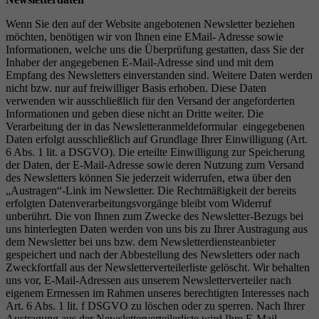
Wenn Sie den auf der Website angebotenen Newsletter beziehen
möchten, benötigen wir von Ihnen eine EMail- Adresse sowie
Informationen, welche uns die Überprüfung gestatten, dass Sie der
Inhaber der angegebenen E-Mail-Adresse sind und mit dem
Empfang des Newsletters einverstanden sind. Weitere Daten werden
nicht bzw. nur auf freiwilliger Basis erhoben. Diese Daten
verwenden wir ausschließlich für den Versand der angeforderten
Informationen und geben diese nicht an Dritte weiter. Die
Verarbeitung der in das Newsletteranmeldeformular eingegebenen
Daten erfolgt ausschließlich auf Grundlage Ihrer Einwilligung (Art.
6 Abs. 1 lit. a DSGVO). Die erteilte Einwilligung zur Speicherung
der Daten, der E-Mail-Adresse sowie deren Nutzung zum Versand
des Newsletters können Sie jederzeit widerrufen, etwa über den
„Austragen“-Link im Newsletter. Die Rechtmäßigkeit der bereits
erfolgten Datenverarbeitungsvorgänge bleibt vom Widerruf
unberührt. Die von Ihnen zum Zwecke des Newsletter-Bezugs bei
uns hinterlegten Daten werden von uns bis zu Ihrer Austragung aus
dem Newsletter bei uns bzw. dem Newsletterdiensteanbieter
gespeichert und nach der Abbestellung des Newsletters oder nach
Zweckfortfall aus der Newsletterverteilerliste gelöscht. Wir behalten
uns vor, E-Mail-Adressen aus unserem Newsletterverteiler nach
eigenem Ermessen im Rahmen unseres berechtigten Interesses nach
Art. 6 Abs. 1 lit. f DSGVO zu löschen oder zu sperren. Nach Ihrer
Austragung aus der Newsletterverteilerliste wird Ihre E-Mail-