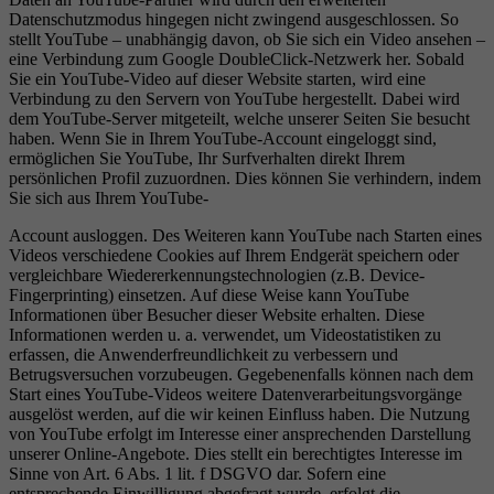
Datenschutzmodus hingegen nicht zwingend ausgeschlossen. So
stellt YouTube – unabhängig davon, ob Sie sich ein Video ansehen –
eine Verbindung zum Google DoubleClick-Netzwerk her. Sobald
Sie ein YouTube-Video auf dieser Website starten, wird eine
Verbindung zu den Servern von YouTube hergestellt. Dabei wird
dem YouTube-Server mitgeteilt, welche unserer Seiten Sie besucht
haben. Wenn Sie in Ihrem YouTube-Account eingeloggt sind,
ermöglichen Sie YouTube, Ihr Surfverhalten direkt Ihrem
persönlichen Profil zuzuordnen. Dies können Sie verhindern, indem
Sie sich aus Ihrem YouTube-
Account ausloggen. Des Weiteren kann YouTube nach Starten eines
Videos verschiedene Cookies auf Ihrem Endgerät speichern oder
vergleichbare Wiedererkennungstechnologien (z.B. Device-
Fingerprinting) einsetzen. Auf diese Weise kann YouTube
Informationen über Besucher dieser Website erhalten. Diese
Informationen werden u. a. verwendet, um Videostatistiken zu
erfassen, die Anwenderfreundlichkeit zu verbessern und
Betrugsversuchen vorzubeugen. Gegebenenfalls können nach dem
Start eines YouTube-Videos weitere Datenverarbeitungsvorgänge
ausgelöst werden, auf die wir keinen Einfluss haben. Die Nutzung
von YouTube erfolgt im Interesse einer ansprechenden Darstellung
unserer Online-Angebote. Dies stellt ein berechtigtes Interesse im
Sinne von Art. 6 Abs. 1 lit. f DSGVO dar. Sofern eine
entsprechende Einwilligung abgefragt wurde, erfolgt die