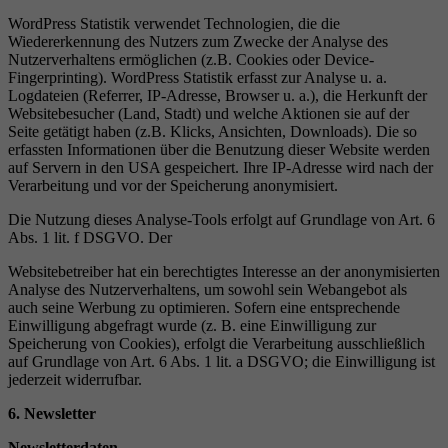
WordPress Statistik verwendet Technologien, die die
Wiedererkennung des Nutzers zum Zwecke der Analyse des
Nutzerverhaltens ermöglichen (z.B. Cookies oder Device-
Fingerprinting). WordPress Statistik erfasst zur Analyse u. a.
Logdateien (Referrer, IP-Adresse, Browser u. a.), die Herkunft der
Websitebesucher (Land, Stadt) und welche Aktionen sie auf der
Seite getätigt haben (z.B. Klicks, Ansichten, Downloads). Die so
erfassten Informationen über die Benutzung dieser Website werden
auf Servern in den USA gespeichert. Ihre IP-Adresse wird nach der
Verarbeitung und vor der Speicherung anonymisiert.
Die Nutzung dieses Analyse-Tools erfolgt auf Grundlage von Art. 6
Abs. 1 lit. f DSGVO. Der
Websitebetreiber hat ein berechtigtes Interesse an der anonymisierten
Analyse des Nutzerverhaltens, um sowohl sein Webangebot als
auch seine Werbung zu optimieren. Sofern eine entsprechende
Einwilligung abgefragt wurde (z. B. eine Einwilligung zur
Speicherung von Cookies), erfolgt die Verarbeitung ausschließlich
auf Grundlage von Art. 6 Abs. 1 lit. a DSGVO; die Einwilligung ist
jederzeit widerrufbar.
6. Newsletter
Newsletterdaten