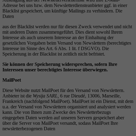
Adresse bei uns bzw. dem Newsletterdiensteanbieter ggf. in einer
Blacklist gespeichert, um künftige Mailings zu verhindern. Die
Daten
aus der Blacklist werden nur für diesen Zweck verwendet und nicht
mit anderen Daten zusammengeführt. Dies dient sowohl Ihrem
Interesse als auch unserem Interesse an der Einhaltung der
gesetzlichen Vorgaben beim Versand von Newslettern (berechtigtes
Interesse im Sinne des Art. 6 Abs. 1 lit. f DSGVO). Die
Speicherung in der Blacklist ist zeitlich nicht befristet.
Sie k
ö
nnen der Speicherung widersprechen, sofern Ihre
Interessen unser berechtigtes Interesse
ü
berwiegen.
MailPoet
Diese Website nutzt MailPoet für den Versand von Newslettern.
Anbieter ist die
Wysija SARL,
6 rue Dieudé, 13006, Marseille,
Frankreich (nachfolgend MailPoet). MailPoet ist ein Dienst, mit dem
u.a. der Versand von Newslettern organisiert und analysiert werden
kann. Die von Ihnen zum Zwecke des Newsletterbezugs
eingegeben Daten werden auf unseren Servern gespeichert aber
über die Server von MailPoet versandt, sodass MailPoet Ihre
newsletterbezogenen Daten