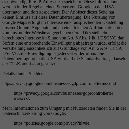
es notwendig, Ihre IP-Adresse zu speichern. Diese Informationen
werden in der Regel an einen Server von Google in den USA
übertragen und dort gespeichert. Der Anbieter dieser Seite hat
keinen Einfluss auf diese Datenübertragung. Die Nutzung von
Google Maps erfolgt im Interesse einer ansprechenden Darstellung
unserer Online- Angebote und an einer leichten Auffindbarkeit der
von uns auf der Website angegebenen Orte. Dies stellt ein
berechtigtes Interesse im Sinne von Art. 6 Abs. 1 lit. f DSGVO dar.
Sofern eine entsprechende Einwilligung abgefragt wurde, erfolgt die
Verarbeitung ausschließlich auf Grundlage von Art. 6 Abs. 1 lit. A
DSGVO; die Einwilligung ist jederzeit widerrufbar. Die
Datenübertragung in die USA wird auf die Standardvertragsklauseln
der EU-Kommission gestützt.
Details finden Sie hier:
https://privacy.google.com/businesses/gdprcontrollerterms/ und
https://privacy.google.com/businesses/gdprcontrollerter
ms/sccs/.
Mehr Informationen zum Umgang mit Nutzerdaten finden Sie in der
Datenschutzerklärung von Google:
https://policies.google.com/privacy?hl=de.